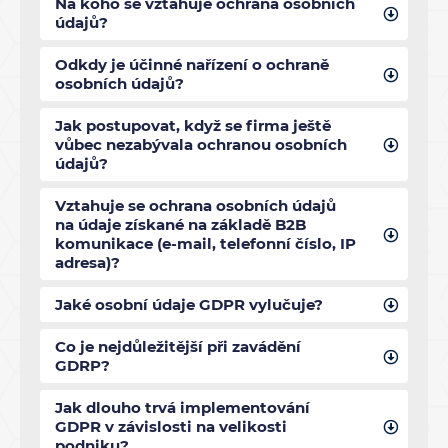
Na koho se vztahuje ochrana osobních
údajů?
Odkdy je účinné nařízení o ochraně
osobních údajů?
Jak postupovat, když se firma ještě
vůbec nezabývala ochranou osobních
údajů?
Vztahuje se ochrana osobních údajů
na údaje získané na základě B2B
komunikace (e-mail, telefonní číslo, IP
adresa)?
Jaké osobní údaje GDPR vylučuje?
Co je nejdůležitější při zavádění
GDRP?
Jak dlouho trvá implementování
GDPR v závislosti na velikosti
podniku?