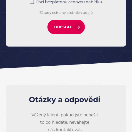
Chci bezplatnou cenovou nabídku
Zásady ochrany osobních údajů
ODESLAT
Otázky a odpovědi
Vážený klient, pokud jste nenašli
to co hledáte, nevahejte
nás kontaktovat.