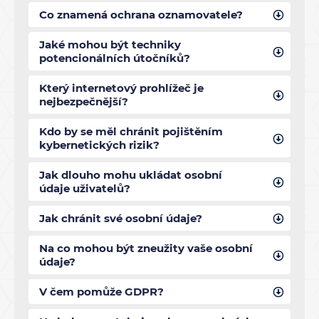
Co znamená ochrana oznamovatele?
Jaké mohou být techniky
potencionálních útočníků?
Který internetový prohlížeč je
nejbezpečnější?
Kdo by se měl chránit pojištěním
kybernetických rizik?
Jak dlouho mohu ukládat osobní
údaje uživatelů?
Jak chránit své osobní údaje?
Na co mohou být zneužity vaše osobní
údaje?
V čem pomůže GDPR?