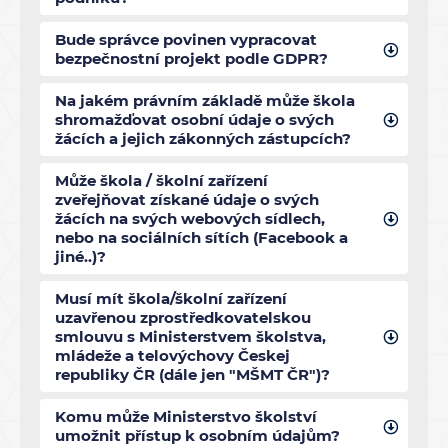
Bude správce povinen vypracovat
bezpečnostní projekt podle GDPR?
Na jakém právním základě může škola
shromažďovat osobní údaje o svých
žácích a jejich zákonných zástupcích?
Může škola / školní zařízení
zveřejňovat získané údaje o svých
žácích na svých webových sídlech,
nebo na sociálních sítích (Facebook a
jiné..)?
Musí mít škola/školní zařízení
uzavřenou zprostředkovatelskou
smlouvu s Ministerstvem školstva,
mládeže a telovýchovy Českej
republiky ČR (dále jen "MŠMT ČR")?
Komu může Ministerstvo školství
umožnit přístup k osobním údajům?