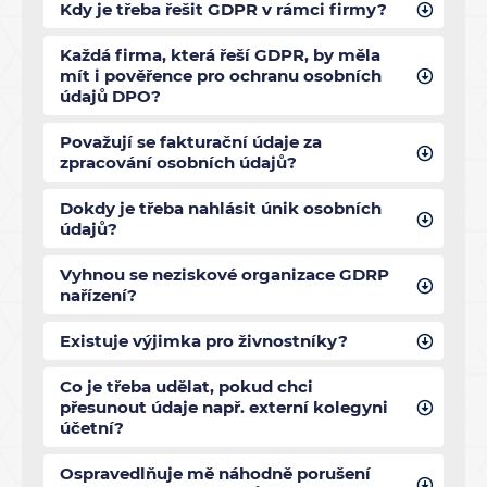
Kdy je třeba řešit GDPR v rámci firmy?
Každá firma, která řeší GDPR, by měla
mít i pověřence pro ochranu osobních
údajů DPO?
Považují se fakturační údaje za
zpracování osobních údajů?
Dokdy je třeba nahlásit únik osobních
údajů?
Vyhnou se neziskové organizace GDRP
nařízení?
Existuje výjimka pro živnostníky?
Co je třeba udělat, pokud chci
přesunout údaje např. externí kolegyni
účetní?
Ospravedlňuje mě náhodně porušení