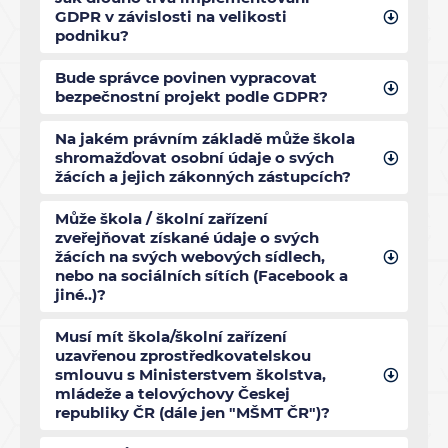
GDPR v závislosti na velikosti
podniku?
Bude správce povinen vypracovat
bezpečnostní projekt podle GDPR?
Na jakém právním základě může škola
shromažďovat osobní údaje o svých
žácích a jejich zákonných zástupcích?
Může škola / školní zařízení
zveřejňovat získané údaje o svých
žácích na svých webových sídlech,
nebo na sociálních sítích (Facebook a
jiné..)?
Musí mít škola/školní zařízení
uzavřenou zprostředkovatelskou
smlouvu s Ministerstvem školstva,
mládeže a telovýchovy Českej
republiky ČR (dále jen "MŠMT ČR")?