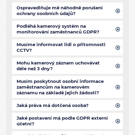
Ospravedlňuje mě náhodně porušení
ochrany osobních údajů?
Podléhá kamerový systém na
monitorování zaměstnanců GDPR?
Musíme informovat lidi o přítomnosti
CCTV?
Mohu kamerový záznam uchovávat
déle než 3 dny?
Musím poskytnout osobní informace
zaměstnancům na kamerovém
záznamu na základě jejich žádosti?
Jaká práva má dotčená osoba?
Jaké postavení má podle GDPR externí
účetní?