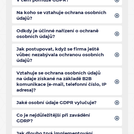
Na koho se vztahuje ochrana osobních
údajů?
Odkdy je účinné nařízení o ochraně
osobních údajů?
Jak postupovat, když se firma ještě
vůbec nezabývala ochranou osobních
údajů?
Vztahuje se ochrana osobních údajů
na údaje získané na základě B2B
komunikace (e-mail, telefonní číslo, IP
adresa)?
Jaké osobní údaje GDPR vylučuje?
Co je nejdůležitější při zavádění
GDRP?
Jak dlouho trvá implementování