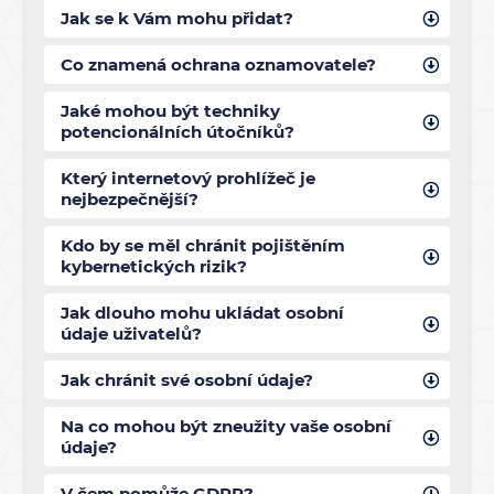
Jak se k Vám mohu přidat?
Co znamená ochrana oznamovatele?
Jaké mohou být techniky
potencionálních útočníků?
Který internetový prohlížeč je
nejbezpečnější?
Kdo by se měl chránit pojištěním
kybernetických rizik?
Jak dlouho mohu ukládat osobní
údaje uživatelů?
Jak chránit své osobní údaje?
Na co mohou být zneužity vaše osobní
údaje?
V čem pomůže GDPR?