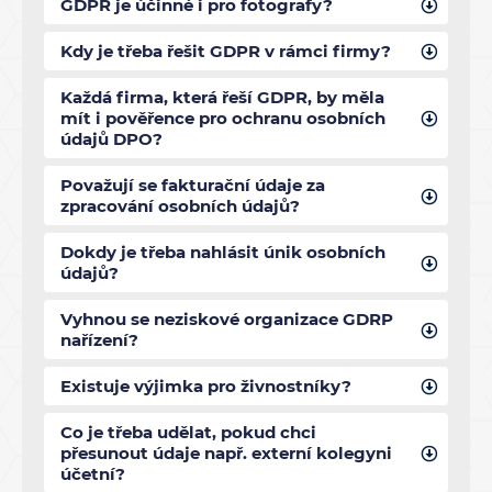
GDPR je účinné i pro fotografy?
Kdy je třeba řešit GDPR v rámci firmy?
Každá firma, která řeší GDPR, by měla
mít i pověřence pro ochranu osobních
údajů DPO?
Považují se fakturační údaje za
zpracování osobních údajů?
Dokdy je třeba nahlásit únik osobních
údajů?
Vyhnou se neziskové organizace GDRP
nařízení?
Existuje výjimka pro živnostníky?
Co je třeba udělat, pokud chci
přesunout údaje např. externí kolegyni
účetní?