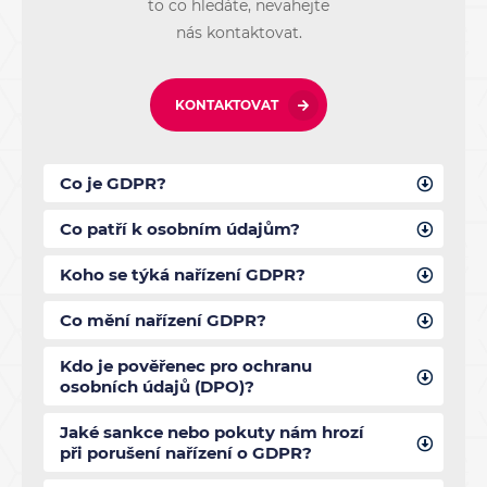
to co hledáte, nevahejte
nás kontaktovat.
KONTAKTOVAT
Co je GDPR?
Co patří k osobním údajům?
Koho se týká nařízení GDPR?
Co mění nařízení GDPR?
Kdo je pověřenec pro ochranu
osobních údajů (DPO)?
Jaké sankce nebo pokuty nám hrozí
při porušení nařízení o GDPR?