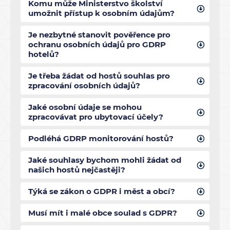
Komu může Ministerstvo školství
umožnit přístup k osobním údajům?
Je nezbytné stanovit pověřence pro
ochranu osobních údajů pro GDRP
hotelů?
Je třeba žádat od hostů souhlas pro
zpracování osobních údajů?
Jaké osobní údaje se mohou
zpracovávat pro ubytovací účely?
Podléhá GDRP monitorování hostů?
Jaké souhlasy bychom mohli žádat od
našich hostů nejčastěji?
Týká se zákon o GDPR i měst a obcí?
Musí mít i malé obce soulad s GDPR?