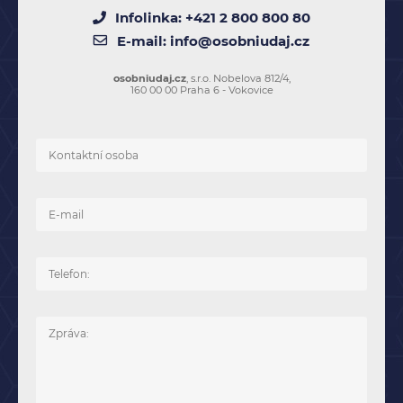
Infolinka:
+421 2 800 800 80
E-mail:
info@osobniudaj.cz
osobniudaj.cz
, s.r.o. Nobelova 812/4,
160 00 00 Praha 6 - Vokovice