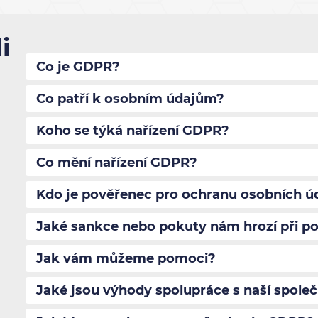
i
Co je GDPR?
Co patří k osobním údajům?
Koho se týká nařízení GDPR?
Co mění nařízení GDPR?
Kdo je pověřenec pro ochranu osobních ú
Jaké sankce nebo pokuty nám hrozí při po
Jak vám můžeme pomoci?
Jaké jsou výhody spolupráce s naší společ