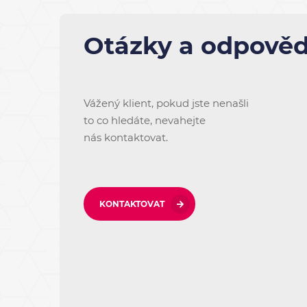
Otázky a odpověd
Vážený klient, pokud jste nenašli
to co hledáte, nevahejte
nás kontaktovat.
KONTAKTOVAT