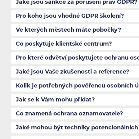
Jaké jsou sankce za porušení práv GDPR?
Pro koho jsou vhodné GDPR školení?
Ve kterých městech máte pobočky?
Co poskytuje klientské centrum?
Pro které odvětví poskytujete ochranu os
Jaké jsou Vaše zkušenosti a reference?
Kolik je potřebných pověřenců osobních 
Jak se k Vám mohu přidat?
Co znamená ochrana oznamovatele?
Jaké mohou být techniky potencionálních