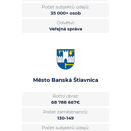
Počet subjektů údajů:
35 000+ osob
Odvětví:
Veřejná správa
Město Banská Štiavnica
Roční obrat:
68 788 667€
Počet zaměstnanců:
130-149
Počet subjektů údajů: