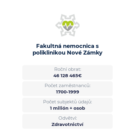
Fakultná nemocnica s
poliklinikou Nové Zámky
Roční obrat:
46 128 465€
Počet zaměstnanců:
1700-1999
Počet subjektů údajů:
1 milión + osob
Odvětví:
Zdravotnictví