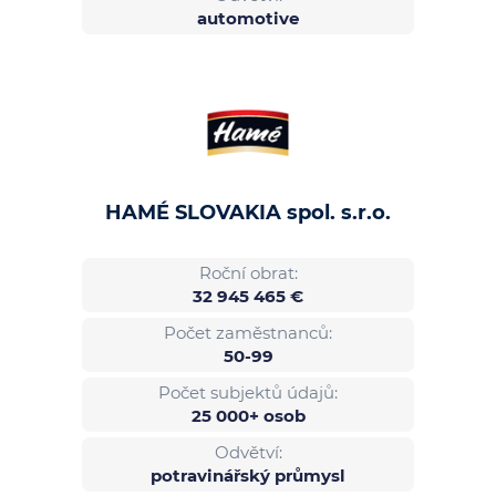
automotive
HAMÉ SLOVAKIA spol. s.r.o.
Roční obrat:
32 945 465 €
Počet zaměstnanců:
50-99
Počet subjektů údajů:
25 000+ osob
Odvětví:
potravinářský průmysl