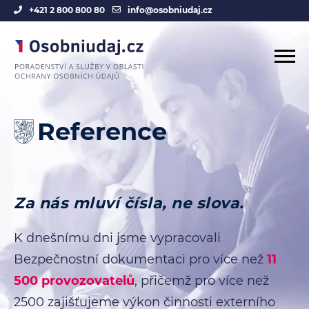
+421 2 800 800 80
info@osobniudaj.cz
Reference
Za nás mluví čísla, ne slova.
K dnešnímu dni jsme vypracovali
Bezpečnostní dokumentaci pro více než
11
500 provozovatelů
, přičemž pro více než
2500 zajišťujeme výkon činnosti externího