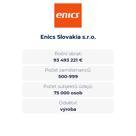
Enics Slovakia s.r.o.
Roční obrat:
93 493 221 €
Počet zaměstnanců:
500-999
Počet subjektů údajů:
75 000 osob
Odvětví:
výroba