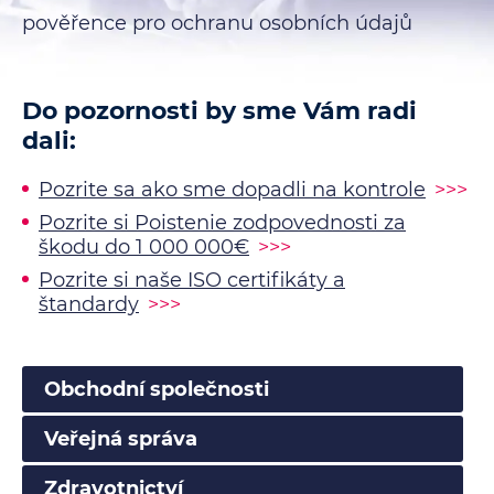
pověřence pro ochranu osobních údajů
Do pozornosti by sme Vám radi
dali:
Pozrite sa ako sme dopadli na kontrole
>>>
Pozrite si Poistenie zodpovednosti za
škodu do 1 000 000€
>>>
Pozrite si naše ISO certifikáty a
štandardy
>>>
Obchodní společnosti
Veřejná správa
Zdravotnictví