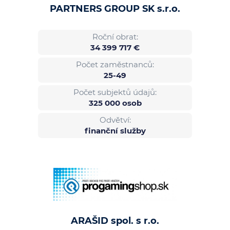
PARTNERS GROUP SK s.r.o.
Roční obrat:
34 399 717 €
Počet zaměstnanců:
25-49
Počet subjektů údajů:
325 000 osob
Odvětví:
finanční služby
ARAŠID spol. s r.o.