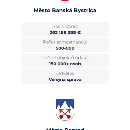
Město Banská Bystrica
Roční obrat:
262 169 388 €
Počet zaměstnanců:
500-999
Počet subjektů údajů:
150 000+ osob
Odvětví:
Veřejná správa