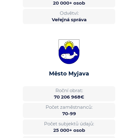
20 000+ osob
Odvětví:
Veřejná správa
Město Myjava
Roční obrat:
70 206 968€
Počet zaměstnanců:
70-99
Počet subjektů údajů:
25 000+ osob