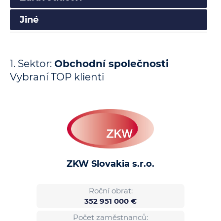
Jiné
1. Sektor:
Obchodní společnosti
Vybraní TOP klienti
ZKW Slovakia s.r.o.
Roční obrat:
352 951 000 €
Počet zaměstnanců: