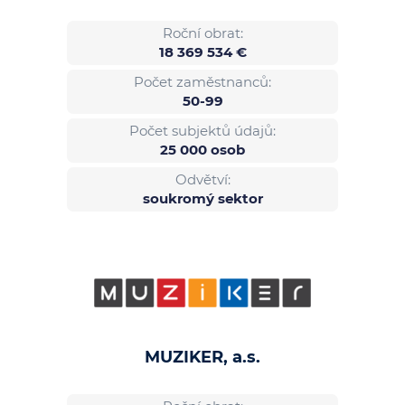
Roční obrat:
18 369 534 €
Počet zaměstnanců:
50-99
Počet subjektů údajů:
25 000 osob
Odvětví:
soukromý sektor
MUZIKER, a.s.