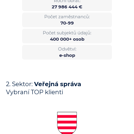
Roční obrat:
27 986 444 €
Počet zaměstnanců:
70-99
Počet subjektů údajů:
400 000+ osob
Odvětví:
e-shop
2. Sektor:
Veřejná správa
Vybraní TOP klienti