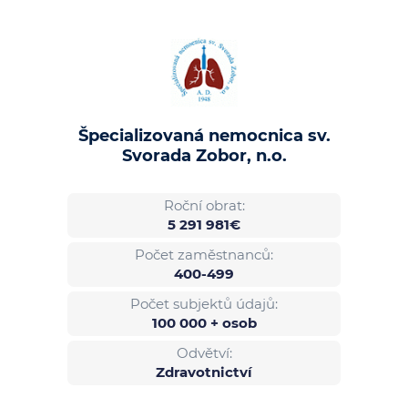
Špecializovaná nemocnica sv.
Svorada Zobor, n.o.
Roční obrat:
5 291 981€
Počet zaměstnanců:
400-499
Počet subjektů údajů:
100 000 + osob
Odvětví:
Zdravotnictví