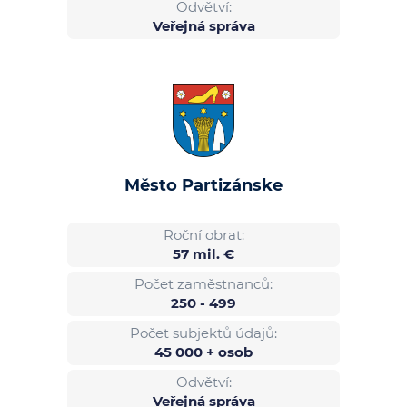
Odvětví:
Veřejná správa
Město Partizánske
Roční obrat:
57 mil. €
Počet zaměstnanců:
250 - 499
Počet subjektů údajů:
45 000 + osob
Odvětví:
Veřejná správa