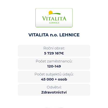
VITALITA n.o. LEHNICE
Roční obrat:
5 729 167€
Počet zaměstnanců:
120-149
Počet subjektů údajů:
45 000 + osob
Odvětví:
Zdravotnictví