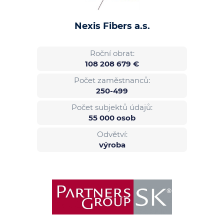
Nexis Fibers a.s.
Roční obrat:
108 208 679 €
Počet zaměstnanců:
250-499
Počet subjektů údajů:
55 000 osob
Odvětví:
výroba