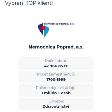
Vybraní TOP klienti
Nemocnica Poprad, a.s.
Roční obrat:
42 966 853€
Počet zaměstnanců:
1700-1999
Počet subjektů údajů:
1 milión + osob
Odvětví:
Zdravotnictví