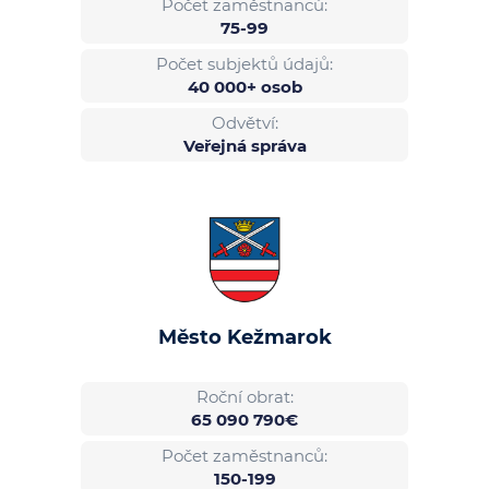
Počet zaměstnanců:
75-99
Počet subjektů údajů:
40 000+ osob
Odvětví:
Veřejná správa
Město Kežmarok
Roční obrat:
65 090 790€
Počet zaměstnanců:
150-199