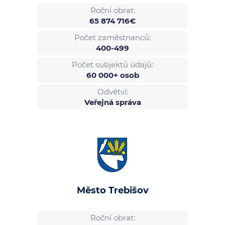
Roční obrat:
65 874 716€
Počet zaměstnanců:
400-499
Počet subjektů údajů:
60 000+ osob
Odvětví:
Veřejná správa
Město Trebišov
Roční obrat: