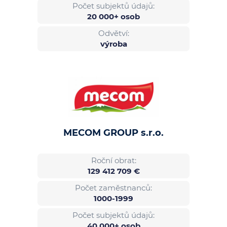
Počet subjektů údajů:
20 000+ osob
Odvětví:
výroba
MECOM GROUP s.r.o.
Roční obrat:
129 412 709 €
Počet zaměstnanců:
1000-1999
Počet subjektů údajů:
40 000+ osob