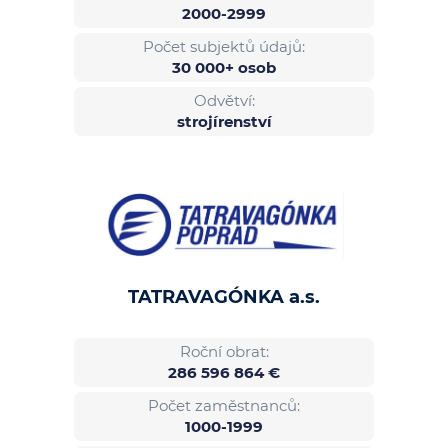
2000-2999
Počet subjektů údajů:
30 000+ osob
Odvětví:
strojírenství
TATRAVAGÓNKA a.s.
Roční obrat:
286 596 864 €
Počet zaměstnanců:
1000-1999