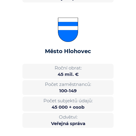
Město Hlohovec
Roční obrat:
45 mil. €
Počet zaměstnanců:
100-149
Počet subjektů údajů:
45 000 + osob
Odvětví:
Veřejná správa