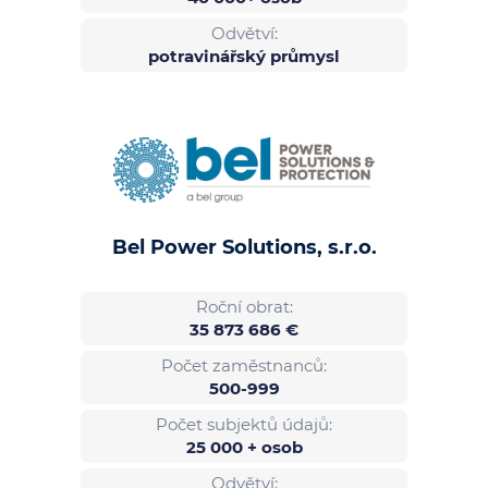
Odvětví:
potravinářský průmysl
Bel Power Solutions, s.r.o.
Roční obrat:
35 873 686 €
Počet zaměstnanců:
500-999
Počet subjektů údajů:
25 000 + osob
Odvětví: