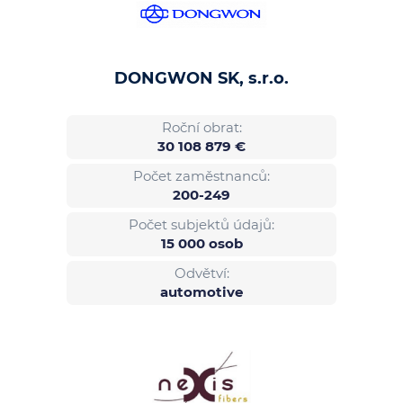
DONGWON SK, s.r.o.
Roční obrat:
30 108 879 €
Počet zaměstnanců:
200-249
Počet subjektů údajů:
15 000 osob
Odvětví:
automotive