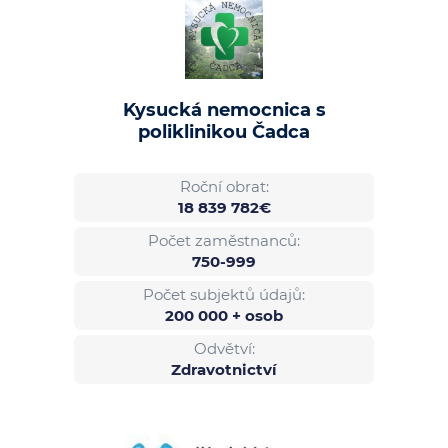
Kysucká nemocnica s
poliklinikou Čadca
Roční obrat:
18 839 782€
Počet zaměstnanců:
750-999
Počet subjektů údajů:
200 000 + osob
Odvětví:
Zdravotnictví