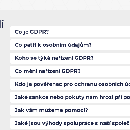
i
Co je GDPR?
Co patří k osobním údajům?
Koho se týká nařízení GDPR?
Co mění nařízení GDPR?
Kdo je pověřenec pro ochranu osobních ú
Jaké sankce nebo pokuty nám hrozí při po
Jak vám můžeme pomoci?
Jaké jsou výhody spolupráce s naší společ