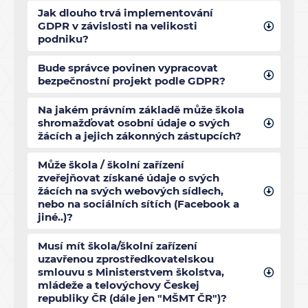
Jak dlouho trvá implementování
GDPR v závislosti na velikosti
podniku?
Bude správce povinen vypracovat
bezpečnostní projekt podle GDPR?
Na jakém právním základě může škola
shromažďovat osobní údaje o svých
žácích a jejich zákonných zástupcích?
Může škola / školní zařízení
zveřejňovat získané údaje o svých
žácích na svých webových sídlech,
nebo na sociálních sítích (Facebook a
jiné..)?
Musí mít škola/školní zařízení
uzavřenou zprostředkovatelskou
smlouvu s Ministerstvem školstva,
mládeže a telovýchovy Českej
republiky ČR (dále jen "MŠMT ČR")?