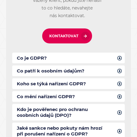
Vážený klient, pokud jste nenašli
to co hledáte, nevahejte
nás kontaktovat.
KONTAKTOVAT
Co je GDPR?
Co patří k osobním údajům?
Koho se týká nařízení GDPR?
Co mění nařízení GDPR?
Kdo je pověřenec pro ochranu
osobních údajů (DPO)?
Jaké sankce nebo pokuty nám hrozí
při porušení nařízení o GDPR?