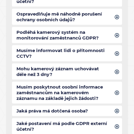
účetní?
Ospravedlňuje mě náhodně porušení
ochrany osobních údajů?
Podléhá kamerový systém na
monitorování zaměstnanců GDPR?
Musíme informovat lidi o přítomnosti
CCTV?
Mohu kamerový záznam uchovávat
déle než 3 dny?
Musím poskytnout osobní informace
zaměstnancům na kamerovém
záznamu na základě jejich žádosti?
Jaká práva má dotčená osoba?
Jaké postavení má podle GDPR externí
účetní?