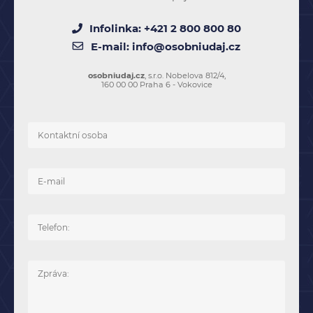
Infolinka:
+421 2 800 800 80
E-mail:
info@osobniudaj.cz
osobniudaj.cz
, s.r.o. Nobelova 812/4,
160 00 00 Praha 6 - Vokovice