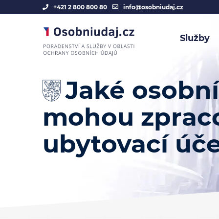
+421 2 800 800 80
info@osobniudaj.cz
Služby
Jaké osobní
mohou zpraco
ubytovací úče