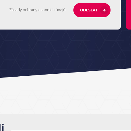
Zásady ochrany osobních údajů
ODESLAT
i