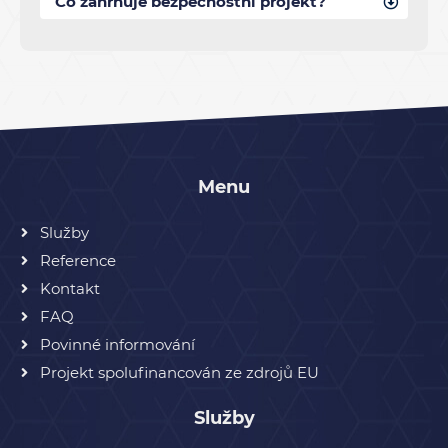
Co zahrnuje bezpečnostní projekt?
Menu
Služby
Reference
Kontakt
FAQ
Povinné informování
Projekt spolufinancován ze zdrojů EU
Služby