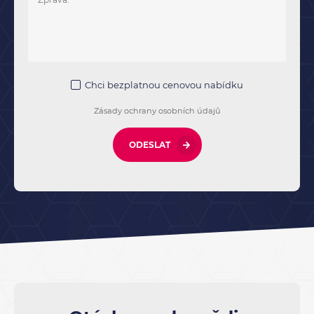
Chci bezplatnou cenovou nabídku
Zásady ochrany osobních údajů
ODESLAT