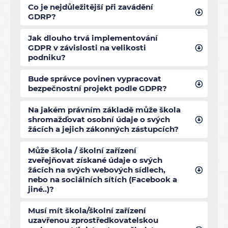
Co je nejdůležitější při zavádění
GDRP?
Jak dlouho trvá implementování
GDPR v závislosti na velikosti
podniku?
Bude správce povinen vypracovat
bezpečnostní projekt podle GDPR?
Na jakém právním základě může škola
shromažďovat osobní údaje o svých
žácích a jejich zákonných zástupcích?
Může škola / školní zařízení
zveřejňovat získané údaje o svých
žácích na svých webových sídlech,
nebo na sociálních sítích (Facebook a
jiné..)?
Musí mít škola/školní zařízení
uzavřenou zprostředkovatelskou