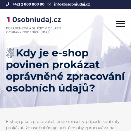
+421 2 800 800 80
info@osobniudaj.cz
Kdy je e-shop
povinen prokázat
oprávněné zpracování
osobních údajů?
E-shop jako zpracovatel, bude muset v případě kontroly
prokázat, že osobní údaje určité osoby zpracovává na