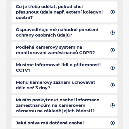
Co je třeba udělat, pokud chci
přesunout údaje např. externí kolegyni
účetní?
Ospravedlňuje mě náhodně porušení
ochrany osobních údajů?
Podléhá kamerový systém na
monitorování zaměstnanců GDPR?
Musíme informovat lidi o přítomnosti
CCTV?
Mohu kamerový záznam uchovávat
déle než 3 dny?
Musím poskytnout osobní informace
zaměstnancům na kamerovém
záznamu na základě jejich žádosti?
Jaká práva má dotčená osoba?