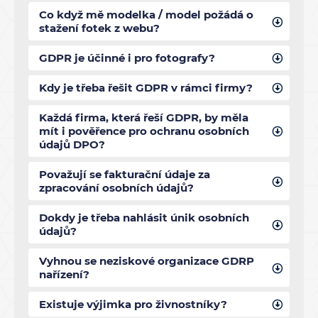
Co když mě modelka / model požádá o
stažení fotek z webu?
GDPR je účinné i pro fotografy?
Kdy je třeba řešit GDPR v rámci firmy?
Každá firma, která řeší GDPR, by měla
mít i pověřence pro ochranu osobních
údajů DPO?
Považují se fakturační údaje za
zpracování osobních údajů?
Dokdy je třeba nahlásit únik osobních
údajů?
Vyhnou se neziskové organizace GDRP
nařízení?
Existuje výjimka pro živnostníky?