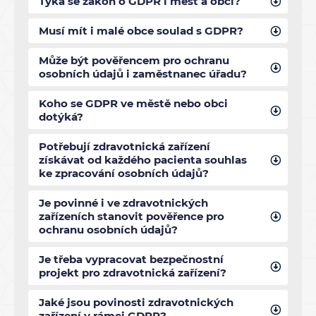
Týká se zákon o GDPR i měst a obcí?
Musí mít i malé obce soulad s GDPR?
Může být pověřencem pro ochranu
osobních údajů i zaměstnanec úřadu?
Koho se GDPR ve městě nebo obci
dotýká?
Potřebují zdravotnická zařízení
získávat od každého pacienta souhlas
ke zpracování osobních údajů?
Je povinné i ve zdravotnických
zařízeních stanovit pověřence pro
ochranu osobních údajů?
Je třeba vypracovat bezpečnostní
projekt pro zdravotnická zařízení?
Jaké jsou povinosti zdravotnických
zařízení v rámci GDPR?