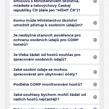
smlouvu s Ministerstvem školstva,
mládeže a telovýchovy Českej
republiky ČR (dále jen "MŠMT ČR")?
Komu může Ministerstvo školství
umožnit přístup k osobním údajům?
Je nezbytné stanovit pověřence pro
ochranu osobních údajů pro GDRP
hotelů?
Je třeba žádat od hostů souhlas pro
zpracování osobních údajů?
Jaké osobní údaje se mohou
zpracovávat pro ubytovací účely?
Podléhá GDRP monitorování hostů?
Jaké souhlasy bychom mohli žádat od
našich hostů nejčastěji?