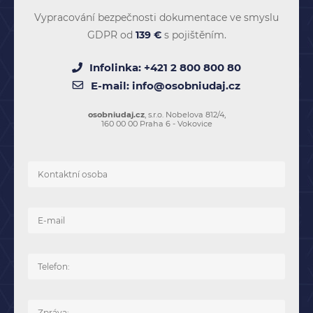
Vypracování bezpečnosti dokumentace ve smyslu
GDPR od
139 €
s pojištěním.
Infolinka:
+421 2 800 800 80
E-mail:
info@osobniudaj.cz
osobniudaj.cz
, s.r.o. Nobelova 812/4,
160 00 00 Praha 6 - Vokovice