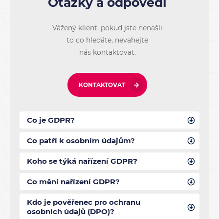
Otázky a odpovědi
Vážený klient, pokud jste nenašli
to co hledáte, nevahejte
nás kontaktovat.
KONTAKTOVAT
Co je GDPR?
Co patří k osobním údajům?
Koho se týká nařízení GDPR?
Co mění nařízení GDPR?
Kdo je pověřenec pro ochranu
osobních údajů (DPO)?