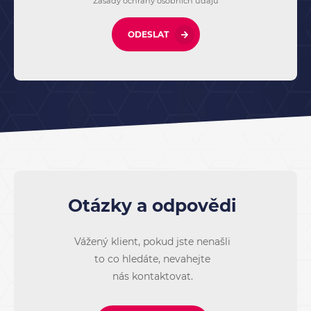
Zásady ochrany osobních údajů
ODESLAT
Otázky a odpovědi
Vážený klient, pokud jste nenašli
to co hledáte, nevahejte
nás kontaktovat.