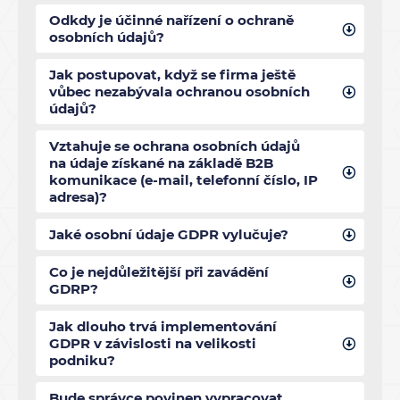
Odkdy je účinné nařízení o ochraně
osobních údajů?
Jak postupovat, když se firma ještě
vůbec nezabývala ochranou osobních
údajů?
Vztahuje se ochrana osobních údajů
na údaje získané na základě B2B
komunikace (e-mail, telefonní číslo, IP
adresa)?
Jaké osobní údaje GDPR vylučuje?
Co je nejdůležitější při zavádění
GDRP?
Jak dlouho trvá implementování
GDPR v závislosti na velikosti
podniku?
Bude správce povinen vypracovat