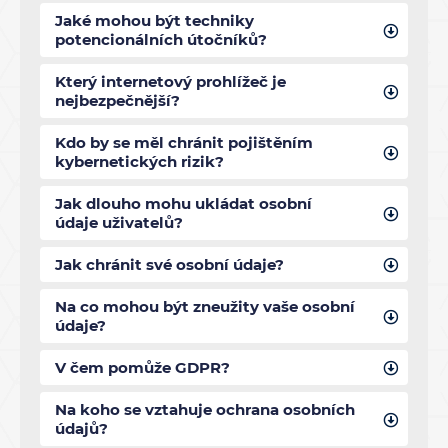
Jaké mohou být techniky
potencionálních útočníků?
Který internetový prohlížeč je
nejbezpečnější?
Kdo by se měl chránit pojištěním
kybernetických rizik?
Jak dlouho mohu ukládat osobní
údaje uživatelů?
Jak chránit své osobní údaje?
Na co mohou být zneužity vaše osobní
údaje?
V čem pomůže GDPR?
Na koho se vztahuje ochrana osobních
údajů?