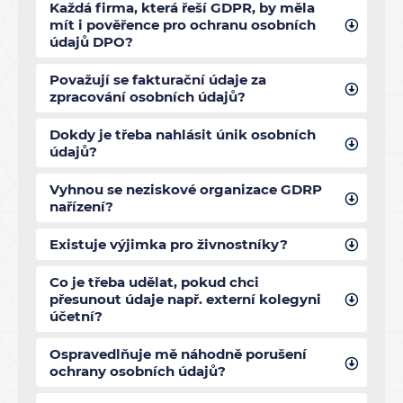
Každá firma, která řeší GDPR, by měla
mít i pověřence pro ochranu osobních
údajů DPO?
Považují se fakturační údaje za
zpracování osobních údajů?
Dokdy je třeba nahlásit únik osobních
údajů?
Vyhnou se neziskové organizace GDRP
nařízení?
Existuje výjimka pro živnostníky?
Co je třeba udělat, pokud chci
přesunout údaje např. externí kolegyni
účetní?
Ospravedlňuje mě náhodně porušení
ochrany osobních údajů?