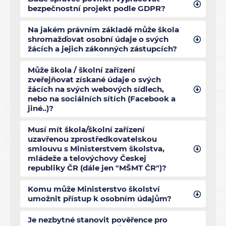
bezpečnostní projekt podle GDPR?
Na jakém právním základě může škola
shromažďovat osobní údaje o svých
žácích a jejich zákonných zástupcích?
Může škola / školní zařízení
zveřejňovat získané údaje o svých
žácích na svých webových sídlech,
nebo na sociálních sítích (Facebook a
jiné..)?
Musí mít škola/školní zařízení
uzavřenou zprostředkovatelskou
smlouvu s Ministerstvem školstva,
mládeže a telovýchovy Českej
republiky ČR (dále jen "MŠMT ČR")?
Komu může Ministerstvo školství
umožnit přístup k osobním údajům?
Je nezbytné stanovit pověřence pro