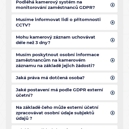
Podléhá kamerový systém na
monitorování zaměstnanců GDPR?
Musíme informovat lidi o přítomnosti
CCTV?
Mohu kamerový záznam uchovávat
déle než 3 dny?
Musím poskytnout osobní informace
zaměstnancům na kamerovém
záznamu na základě jejich žádosti?
Jaká práva má dotčená osoba?
Jaké postavení má podle GDPR externí
účetní?
Na základě čeho může externí účetní
zpracovávat osobní údaje subjektů
údajů ?